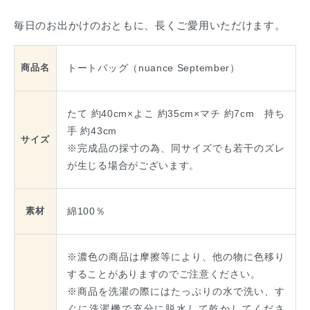
毎日のお出かけのおともに、長くご愛用いただけます。
トートバッグ（nuance September）
商品名
たて 約40cm×よこ 約35cm×マチ 約7cm 持ち
手 約43cm
サイズ
※完成品の採寸の為、同サイズでも若干のズレ
が生じる場合がございます。
綿100％
素材
※濃色の商品は摩擦等により、他の物に色移り
することがありますのでご注意ください。
※商品を洗濯の際にはたっぷりの水で洗い、す
ぐに洗濯機で充分に脱水して乾かしてくださ