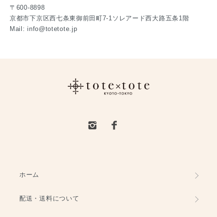
〒600-8898
京都市下京区西七条東御前田町7-1ソレアード西大路五条1階
Mail: info@totetote.jp
ホーム
配送・送料について