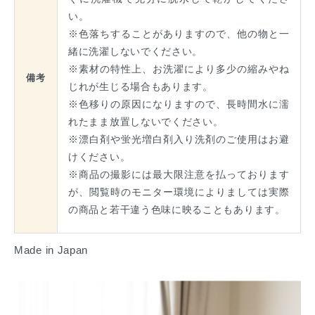
い。
※色落ちすることがありますので、他の物と一
緒に洗濯しないでください。
※素材の特性上、お洗濯により多少の縮みやね
備考
じれが生じる場合もあります。
※色移りの原因になりますので、長時間水に濡
れたまま放置しないでください。
※漂白剤や蛍光増白剤入り洗剤のご使用はお避
けください。
※商品の撮影には最大限注意を払っております
が、閲覧時のモニター環境によりましては実際
の商品と若干違う色味に映ることもあります。
Made in Japan