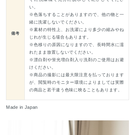
い。
※色落ちすることがありますので、他の物と一
緒に洗濯しないでください。
※素材の特性上、お洗濯により多少の縮みやね
備考
じれが生じる場合もあります。
※色移りの原因になりますので、長時間水に濡
れたまま放置しないでください。
※漂白剤や蛍光増白剤入り洗剤のご使用はお避
けください。
※商品の撮影には最大限注意を払っております
が、閲覧時のモニター環境によりましては実際
の商品と若干違う色味に映ることもあります。
Made in Japan