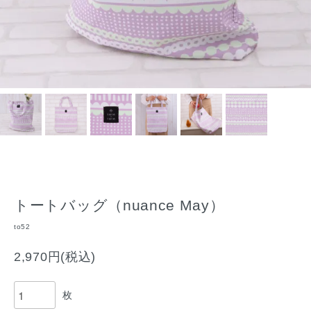
トートバッグ（nuance May）
to52
2,970円(税込)
枚