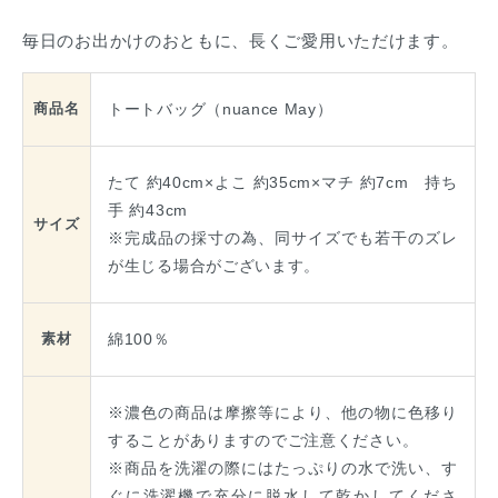
毎日のお出かけのおともに、長くご愛用いただけます。
トートバッグ（nuance May）
商品名
たて 約40cm×よこ 約35cm×マチ 約7cm 持ち
手 約43cm
サイズ
※完成品の採寸の為、同サイズでも若干のズレ
が生じる場合がございます。
綿100％
素材
※濃色の商品は摩擦等により、他の物に色移り
することがありますのでご注意ください。
※商品を洗濯の際にはたっぷりの水で洗い、す
ぐに洗濯機で充分に脱水して乾かしてくださ