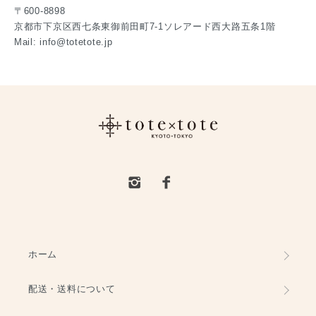
〒600-8898
京都市下京区西七条東御前田町7-1ソレアード西大路五条1階
Mail: info@totetote.jp
ホーム
配送・送料について