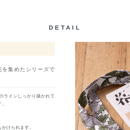
DETAIL
花を集めたシリーズで
のラインしっかり描かれて
す。
もかけられます。