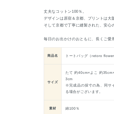
丈夫なコットン100％。
デザインは原宿＆京都、プリントは大
そして京都で丁寧に縫製された、安心
毎日のお出かけのおともに、長くご愛
トートバッグ（retoro flower
商品名
たて 約40cm×よこ 約35c
3cm
サイズ
※完成品の採寸の為、同サ
る場合がございます。
綿100％
素材