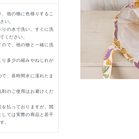
り、他の物に色移りするこ
ださい。
ぷりの水で洗い、すぐに洗
してください。
すので、他の物と一緒に洗
より多少の縮みやねじれが
ので、長時間水に濡れたま
洗剤のご使用はお避けくだ
意を払っておりますが、閲
ましては実際の商品と若干
ます。