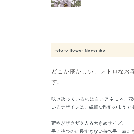
retoro flower November
どこか懐かしい、レトロなお
す。
咲き誇っているのは白いアネモネ。花
いるデザインは、繊細な彫刻のようで
荷物がザクザク入る大きめサイズ。
手に持つのに長すぎない持ち手、肩に