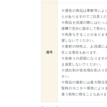
※濃色の商品は摩擦等によ
とがありますのでご注意く
※商品を洗濯の際にはたっ
濯機で充分に脱水して乾か
※色落ちすることがありま
濯しないでください。
※素材の特性上、お洗濯に
生じる場合もあります。
備考
※色移りの原因になります
ま放置しないでください。
※漂白剤や蛍光増白剤入り
さい。
※商品の撮影には最大限注
覧時のモニター環境により
違う色味に映ることもあり