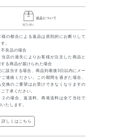
客様の都合による返品は原則的にお断りして
ます。
．不良品の場合
．当店の過失によりお客様が注文した商品と
違する商品が届けられた場合
記に該当する場合、商品到着後3日以内にメー
でご連絡ください。この期間を過ぎた場合、
品交換のご要望はお受けできなくなりますの
、ご了承ください。
、２の場合、返送料、再発送料は全て当社で
担いたします。
 詳しくはこちら