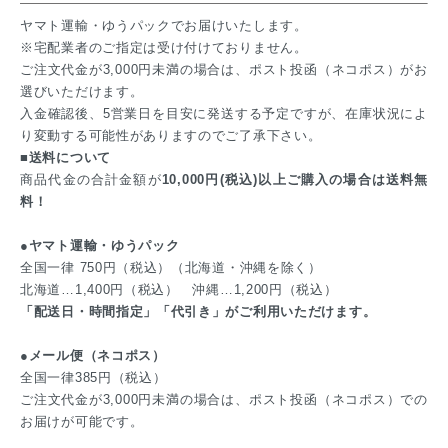
ヤマト運輸・ゆうパックでお届けいたします。
※宅配業者のご指定は受け付けておりません。
ご注文代金が3,000円未満の場合は、ポスト投函（ネコポス）がお
選びいただけます。
入金確認後、5営業日を目安に発送する予定ですが、在庫状況によ
り変動する可能性がありますのでご了承下さい。
■送料について
商品代金の合計金額が
10,000円(税込)以上ご購入の場合は送料無
料！
●ヤマト運輸・ゆうパック
全国一律 750円（税込）（北海道・沖縄を除く）
北海道…1,400円（税込） 沖縄…1,200円（税込）
「配送日・時間指定」「代引き」がご利用いただけます。
●メール便（ネコポス）
全国一律385円（税込）
ご注文代金が3,000円未満の場合は、ポスト投函（ネコポス）での
お届けが可能です。