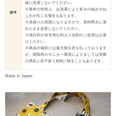
緒に洗濯しないでください。
※素材の特性上、お洗濯により多少の縮みやね
備考
じれが生じる場合もあります。
※色移りの原因になりますので、長時間水に濡
れたまま放置しないでください。
※漂白剤や蛍光増白剤入り洗剤のご使用はお避
けください。
※商品の撮影には最大限注意を払っております
が、閲覧時のモニター環境によりましては実際
の商品と若干違う色味に映ることもあります。
Made in Japan