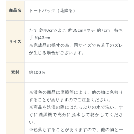
トートバッグ（花降る）
商品名
たて 約40cm×よこ 約35cm×マチ 約7cm 持ち
手 約43cm
サイズ
※完成品の採寸の為、同サイズでも若干のズレ
が生じる場合がございます。
綿100％
素材
※濃色の商品は摩擦等により、他の物に色移り
することがありますのでご注意ください。
※商品を洗濯の際にはたっぷりの水で洗い、す
ぐに洗濯機で充分に脱水して乾かしてくださ
い。
※色落ちすることがありますので、他の物と一