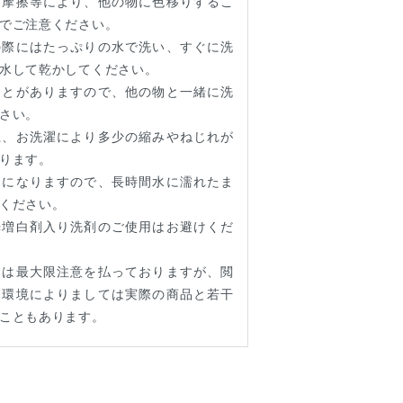
は摩擦等により、他の物に色移りするこ
でご注意ください。
の際にはたっぷりの水で洗い、すぐに洗
水して乾かしてください。
ことがありますので、他の物と一緒に洗
さい。
上、お洗濯により多少の縮みやねじれが
ります。
因になりますので、長時間水に濡れたま
ください。
光増白剤入り洗剤のご使用はお避けくだ
には最大限注意を払っておりますが、閲
ー環境によりましては実際の商品と若干
こともあります。