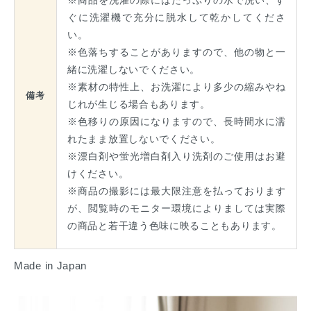
ぐに洗濯機で充分に脱水して乾かしてくださ
い。
※色落ちすることがありますので、他の物と一
緒に洗濯しないでください。
※素材の特性上、お洗濯により多少の縮みやね
備考
じれが生じる場合もあります。
※色移りの原因になりますので、長時間水に濡
れたまま放置しないでください。
※漂白剤や蛍光増白剤入り洗剤のご使用はお避
けください。
※商品の撮影には最大限注意を払っております
が、閲覧時のモニター環境によりましては実際
の商品と若干違う色味に映ることもあります。
Made in Japan