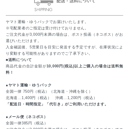
ヤマト運輸・ゆうパックでお届けいたします。
※宅配業者のご指定は受け付けておりません。
ご注文代金が3,000円未満の場合は、ポスト投函（ネコポス）がお
選びいただけます。
入金確認後、5営業日を目安に発送する予定ですが、在庫状況によ
り変動する可能性がありますのでご了承下さい。
■送料について
商品代金の合計金額が
10,000円(税込)以上ご購入の場合は送料無
料！
●ヤマト運輸・ゆうパック
全国一律 750円（税込）（北海道・沖縄を除く）
北海道…1,400円（税込） 沖縄…1,200円（税込）
「配送日・時間指定」「代引き」がご利用いただけます。
●メール便（ネコポス）
全国一律385円（税込）