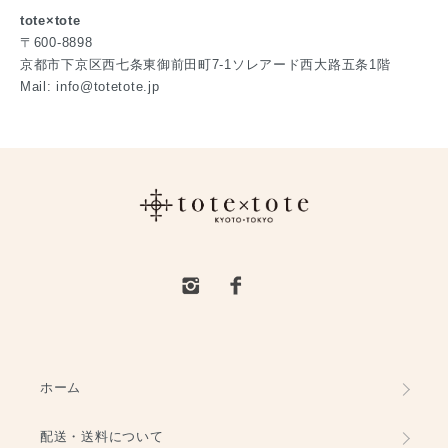
tote×tote
〒600-8898
京都市下京区西七条東御前田町7-1ソレアード西大路五条1階
Mail: info@totetote.jp
ホーム
配送・送料について