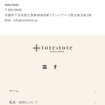
tote×tote
〒600-8898
京都市下京区西七条東御前田町7-1ソレアード西大路五条1階
Mail: info@totetote.jp
ホーム
配送・送料について