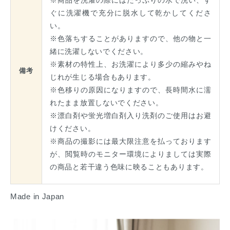
ぐに洗濯機で充分に脱水して乾かしてくださ
い。
※色落ちすることがありますので、他の物と一
緒に洗濯しないでください。
※素材の特性上、お洗濯により多少の縮みやね
備考
じれが生じる場合もあります。
※色移りの原因になりますので、長時間水に濡
れたまま放置しないでください。
※漂白剤や蛍光増白剤入り洗剤のご使用はお避
けください。
※商品の撮影には最大限注意を払っております
が、閲覧時のモニター環境によりましては実際
の商品と若干違う色味に映ることもあります。
Made in Japan