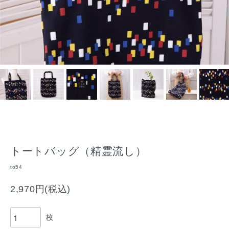
トートバッグ（精霊流し）
to54
2,970円(税込)
枚